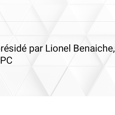
présidé par Lionel Benaiche,
CPC