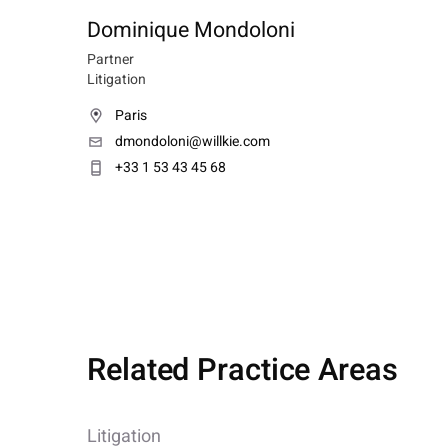
Dominique Mondoloni
Partner
Litigation
Paris
dmondoloni@willkie.com
+33 1 53 43 45 68
Related Practice Areas
Litigation