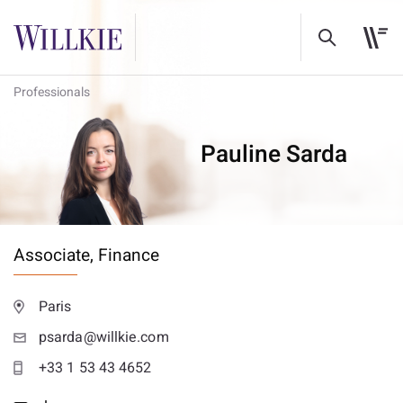
Professionals
Pauline Sarda
Associate,
Finance
Paris
psarda@willkie.com
+33 1 53 43 4652